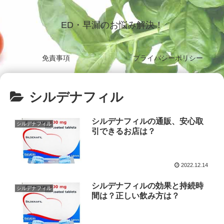
ED・早漏のお悩み解決！
免責事項
プライバシーポリシー
シルデナフィル
シルデナフィルの通販、安心取
シルデナフィル
引できるお店は？
2022.12.14
シルデナフィルの効果と持続時
シルデナフィル
間は？正しい飲み方は？