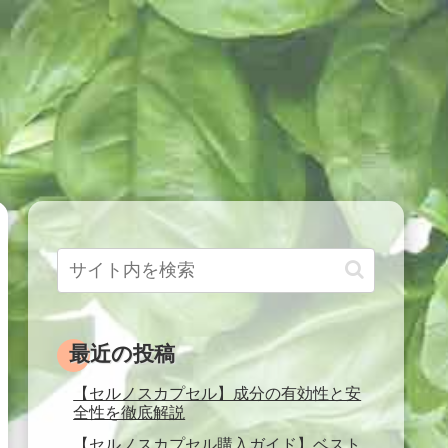
最近の投稿
【セルノスカプセル】成分の有効性と安
全性を徹底解説
【セルノスカプセル購入ガイド】ベスト