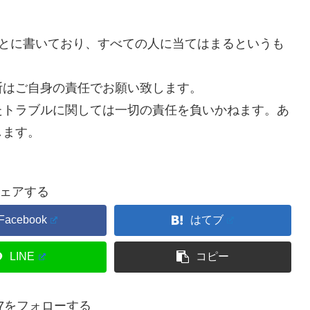
もとに書いており、すべての人に当てはまるというも
断はご自身の責任でお願い致します。
たトラブルに関しては一切の責任を負いかねます。あ
します。
ェアする
Facebook
はてブ
LINE
コピー
777をフォローする