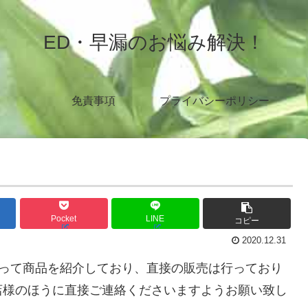
ED・早漏のお悩み解決！
免責事項
プライバシーポリシー
Pocket
LINE
コピー
2020.12.31
使って商品を紹介しており、直接の販売は行っており
店様のほうに直接ご連絡くださいますようお願い致し