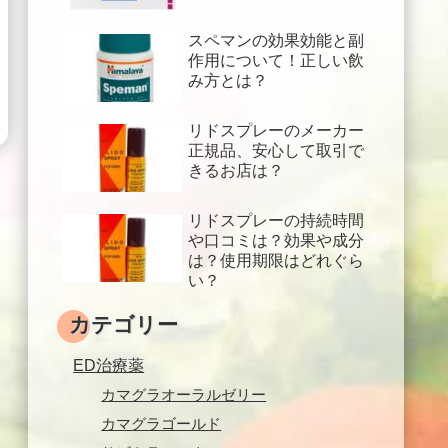
スペマンの効果効能と副
作用について！正しい飲
み方とは？
リドスプレーのメーカー
正規品、安心して取引で
きるお店は？
リドスプレーの持続時間
や口コミは？効果や成分
は？使用期限はどれぐら
い？
カテゴリー
ED治療薬
カマグラオーラルゼリー
カマグラゴールド