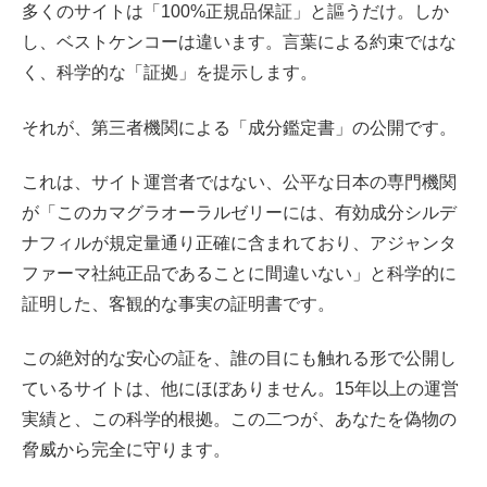
多くのサイトは「100%正規品保証」と謳うだけ。しか
し、ベストケンコーは違います。言葉による約束ではな
く、
科学的な「証拠」
を提示します。
それが、
第三者機関による「成分鑑定書」の公開
です。
これは、サイト運営者ではない、公平な日本の専門機関
が「このカマグラオーラルゼリーには、有効成分シルデ
ナフィルが規定量通り正確に含まれており、アジャンタ
ファーマ社純正品であることに間違いない」と科学的に
証明した、
客観的な事実の証明書
です。
この絶対的な安心の証を、誰の目にも触れる形で公開し
ているサイトは、他にほぼありません。
15年以上の運営
実績と、この科学的根拠。この二つが、あなたを偽物の
脅威から完全に守ります。