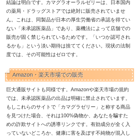
結論は明白です。
カマグラオーラルゼリーは、日本国内
の薬局・ドラッグストアでは絶対に販売されていませ
ん。
これは、同製品が日本の厚生労働省の承認を得てい
ない「未承認医薬品」であり、薬機法によって店舗での
販売が固く禁じられているためです。「いつか認可され
るかも」という淡い期待は捨ててください。現状の法制
度では、その可能性はゼロです。
Amazon・楽天市場での販売
巨大通販サイトも同様です。
Amazonや楽天市場の規約
では、未承認医薬品の出品は明確に禁止されています。
もしこれらのサイトで「カマグラゼリー」と称する商品
を見つけた場合、それは
100%偽物か、あなたを騙すた
めの詐欺サイトへの誘導リンク
です。有効成分が全く入
っていないどころか、健康に害を及ぼす不純物が混入し