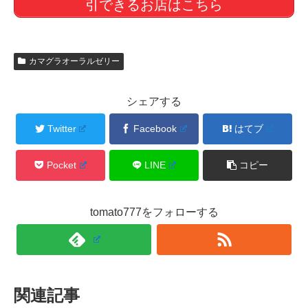
引できるお店はこちら
カマグラオーラルゼリー
シェアする
Twitter
Facebook
はてブ
Pocket
LINE
コピー
tomato777をフォローする
関連記事