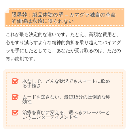
限界③：製品体験の壁 – カマグラ独自の革命
的価値は永遠に得られない
これが最も決定的な違いです。たとえ、高額な費用と、
心をすり減らすような精神的負担を乗り越えてバイアグ
ラを手にしたとしても、あなたが受け取るのは、ただの
青い錠剤です。
水なしで、どんな状況でもスマートに飲め
る手軽さ
ムードを逃さない、最短15分の圧倒的な即
効性
治療を喜びに変える、選べるフレーバーと
いうエンターテイメント性