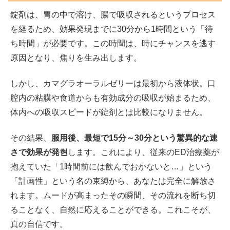
錠剤は、胃の中で溶け、腸で吸収されるというプロセス
を経るため、効果発現までに30分から1時間という「待
ち時間」が必要です。この時間は、時にチャンスを逃す
原因となり、焦りを生み出します。
しかし、カマグラオーラルゼリーは最初から液体状。口
腔内の粘膜や食道からも有効成分の吸収が始まるため、
体内への吸収スピードが錠剤とは比較になりません。
その結果、
服用後、最短で15分～30分という驚異的な速
さで効果が発현
します。これにより、従来のED治療薬が
抱えていた「1時間前には飲んでおかないと…」という
「計画性」という名の束縛から、あなたは完全に解放さ
れます。
ムードが高まったその瞬間、その流れを断ち切
ることなく、自然に応えることができる。
これこそが、
真の自信です。