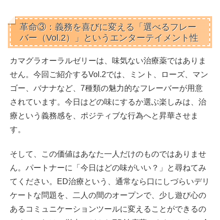
革命③：義務を喜びに変える「選べるフレー
バー（Vol.2）」というエンターテイメント性
カマグラオーラルゼリーは、味気ない治療薬ではありま
せん。今回ご紹介するVol.2では、
ミント、ローズ、マン
ゴー、バナナなど、7種類の魅力的なフレーバー
が用意
されています。今日はどの味にするか選ぶ楽しみは、治
療という義務感を、ポジティブな行為へと昇華させま
す。
そして、この価値はあなた一人だけのものではありませ
ん。パートナーに「今日はどの味がいい？」と尋ねてみ
てください。ED治療という、通常なら口にしづらいデリ
ケートな問題を、
二人の間のオープンで、少し遊び心の
あるコミュニケーションツールに変えることができる
の