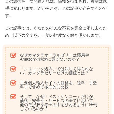
この選択を一つ間違えれば、偽物を掴まされ、希望は絶
望に変わります。だからこそ、この記事が存在するので
す。
この記事では、あなたのそんな不安を完全に消し去るた
め、以下の全てを、一切の忖度なく解き明かします。
なぜカマグラオーラルゼリーは薬局や
Amazonで絶対に買えないのか？
「クリニック処方」では決して得られな
い、カマグラゼリーだけの価値とは？
主要個人輸入サイトの価格を、送料・手数
料まで含めて徹底的に比較
そして、
なぜ「ベストケンコー」だけが、
価格・安全性・サービスの全てにおいて、
他の選択肢を赤子の手をひねるように圧倒
しているのか？