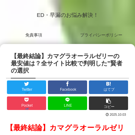
ED・早漏のお悩み解決！
免責事項
プライバシーポリシー
【最終結論】カマグラオーラルゼリーの
最安値は？全サイト比較で判明した”賢者
の選択
Twitter
Facebook
はてブ
Pocket
LINE
コピー
2025.10.03
【最終結論】カマグラオーラルゼリ