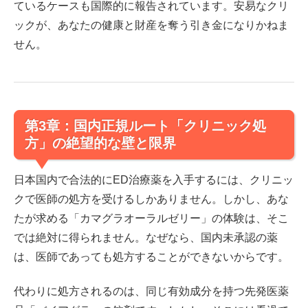
ているケースも国際的に報告されています。
安易なクリ
ックが、あなたの健康と財産を奪う引き金になりかねま
せん。
第3章：国内正規ルート「クリニック処
方」の絶望的な壁と限界
日本国内で合法的にED治療薬を入手するには、クリニッ
クで医師の処方を受けるしかありません。しかし、あな
たが求める「カマグラオーラルゼリー」の体験は、そこ
では絶対に得られません。なぜなら、
国内未承認の薬
は、医師であっても処方することができない
からです。
代わりに処方されるのは、同じ有効成分を持つ先発医薬