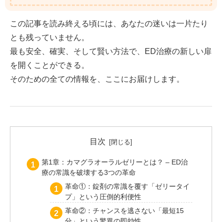
この記事を読み終える頃には、あなたの迷いは一片たり
とも残っていません。
最も安全、確実、そして賢い方法で、ED治療の新しい扉
を開くことができる。
そのための全ての情報を、ここにお届けします。
目次
第1章：カマグラオーラルゼリーとは？ – ED治
療の常識を破壊する3つの革命
革命①：錠剤の常識を覆す「ゼリータイ
プ」という圧倒的利便性
革命②：チャンスを逃さない「最短15
分」という驚異の即効性